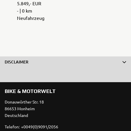
5.849,- EUR
- | 0 km
Neufahrzeug
DISCLAIMER
BIKE & MOTORWELT
Donauwörther Str. 18
86653 Monheim
Deutschland
Telefon:
+0049(0)9091/2056