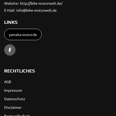
Website:
http://bike-motorwelt.de/
E-Mail:
info@bike-motorwelt.de
LINKS
yamaha-motor.de
RECHTLICHES
AGB
Impressum
Datenschutz
Disclaimer
Barrierefreiheit