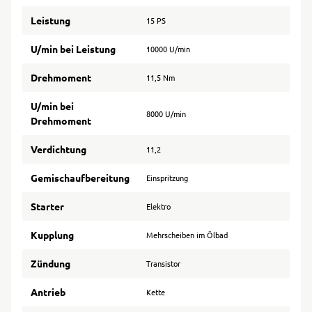
Leistung
15 PS
U/min bei Leistung
10000 U/min
Drehmoment
11,5 Nm
U/min bei
8000 U/min
Drehmoment
Verdichtung
11,2
Gemischaufbereitung
Einspritzung
Starter
Elektro
Kupplung
Mehrscheiben im Ölbad
Zündung
Transistor
Antrieb
Kette