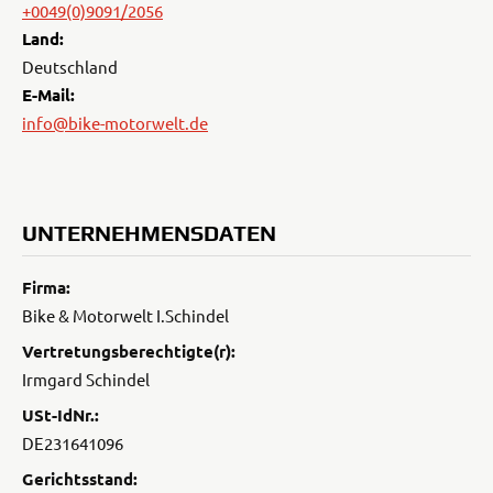
+0049(0)9091/2056
Land:
Deutschland
E-Mail:
info@bike-motorwelt.de
UNTERNEHMENSDATEN
Firma:
Bike & Motorwelt I.Schindel
Vertretungsberechtigte(r):
Irmgard Schindel
USt-IdNr.:
DE231641096
Gerichtsstand: