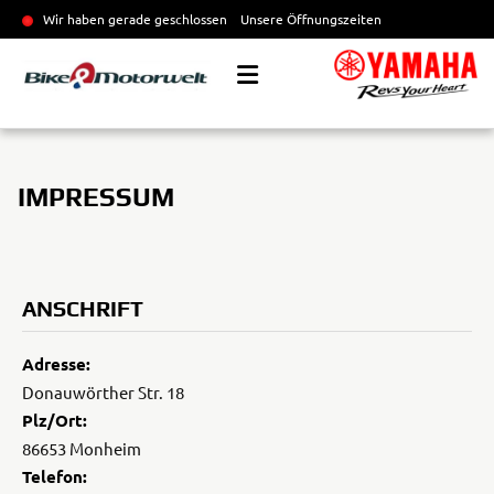
Wir haben gerade geschlossen
Unsere Öffnungszeiten
IMPRESSUM
ANSCHRIFT
Adresse:
Donauwörther Str. 18
Plz/Ort:
86653 Monheim
Telefon: