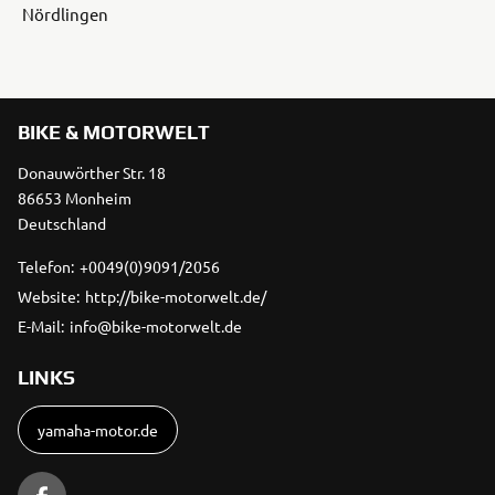
Nördlingen
BIKE & MOTORWELT
Donauwörther Str. 18
86653 Monheim
Deutschland
Telefon:
+0049(0)9091/2056
Website:
http://bike-motorwelt.de/
E-Mail:
info@bike-motorwelt.de
LINKS
yamaha-motor.de