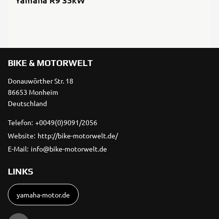
BIKE & MOTORWELT
Donauwörther Str. 18
86653 Monheim
Deutschland
Telefon:
+0049(0)9091/2056
Website:
http://bike-motorwelt.de/
E-Mail:
info@bike-motorwelt.de
LINKS
yamaha-motor.de