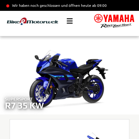
Wir haben noch geschlossen und öffnen heute
ab 09:00
SUPERSPORT
R7 35 KW