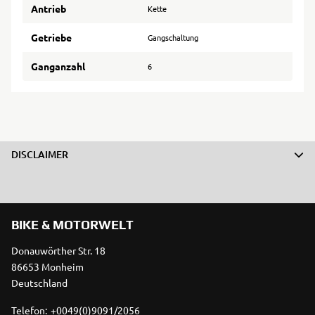
Antrieb
Kette
Getriebe
Gangschaltung
Ganganzahl
6
DISCLAIMER
BIKE & MOTORWELT
Donauwörther Str. 18
86653 Monheim
Deutschland
Telefon:
+0049(0)9091/2056